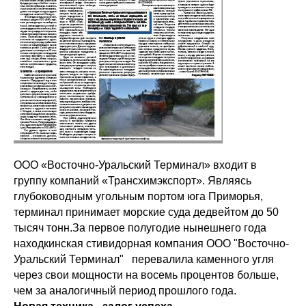
ООО «Восточно-Уральский Терминал» входит в
группу компаний «Трансхимэкспорт». Являясь
глубоководным угольным портом юга Приморья,
терминал принимает морские суда дедвейтом до 50
тысяч тонн.За первое полугодие нынешнего года
находкинская стивидорная компания ООО "Восточно-
Уральский Терминал" перевалила каменного угля
через свои мощности на восемь процентов больше,
чем за аналогичный период прошлого года.