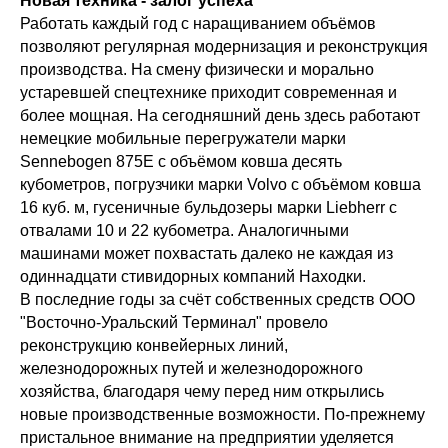
Новая техника - залог успеха
Работать каждый год с наращиванием объёмов
позволяют регулярная модернизация и реконструкция
производства. На смену физически и морально
устаревшей спецтехнике приходит современная и
более мощная. На сегодняшний день здесь работают
немецкие мобильные перегружатели марки
Sennebogen 875Е с объёмом ковша десять
кубометров, погрузчики марки Volvo с объёмом ковша
16 куб. м, гусеничные бульдозеры марки Liebherr с
отвалами 10 и 22 кубометра. Аналогичными
машинами может похвастать далеко не каждая из
одиннадцати стивидорных компаний Находки.
В последние годы за счёт собственных средств ООО
"Восточно-Уральский Терминал" провело
реконструкцию конвейерных линий,
железнодорожных путей и железнодорожного
хозяйства, благодаря чему перед ним открылись
новые производственные возможности. По-прежнему
пристальное внимание на предприятии уделяется