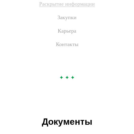
Раскрытие информации
Закупки
Карьера
Контакты
Документы