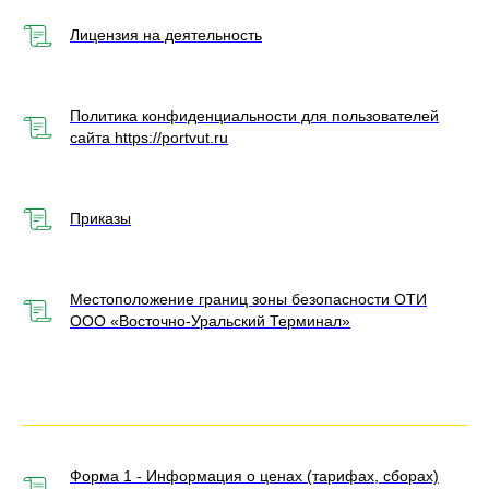
Лицензия на деятельность
Политика конфиденциальности для пользователей
сайта https://portvut.ru
Приказы
Местоположение границ зоны безопасности ОТИ
ООО «Восточно-Уральский Терминал»
Форма 1 - Информация о ценах (тарифах, сборах)