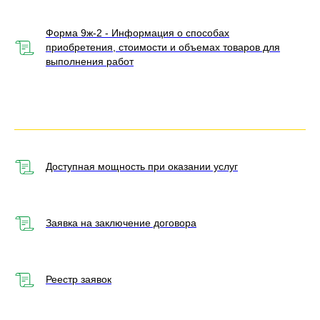
Форма 9ж-2 - Информация о способах
приобретения, стоимости и объемах товаров для
выполнения работ
Доступная мощность при оказании услуг
Заявка на заключение договора
Реестр заявок