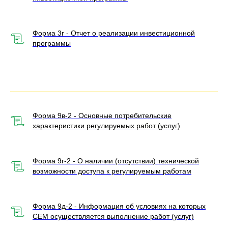
Форма 3г - Отчет о реализации инвестиционной
программы
Форма 9в-2 - Основные потребительские
характеристики регулируемых работ (услуг)
Форма 9г-2 - О наличии (отсутствии) технической
возможности доступа к регулируемым работам
Форма 9д-2 - Информация об условиях на которых
СЕМ осуществляется выполнение работ (услуг)