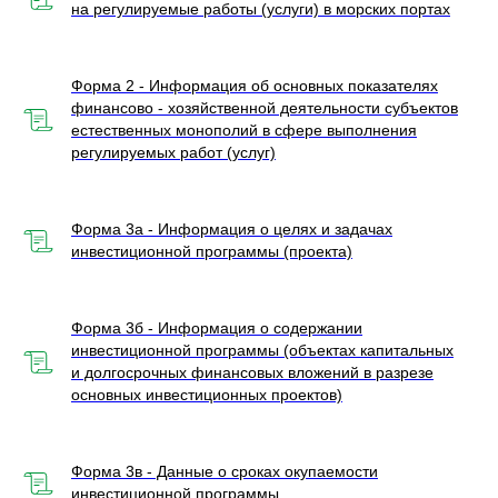
на регулируемые работы (услуги) в морских портах
Форма 2 - Информация об основных показателях
финансово - хозяйственной деятельности субъектов
естественных монополий в сфере выполнения
регулируемых работ (услуг)
Форма 3а - Информация о целях и задачах
инвестиционной программы (проекта)
Форма 3б - Информация о содержании
инвестиционной программы (объектах капитальных
и долгосрочных финансовых вложений в разрезе
основных инвестиционных проектов)
Форма 3в - Данные о сроках окупаемости
инвестиционной программы